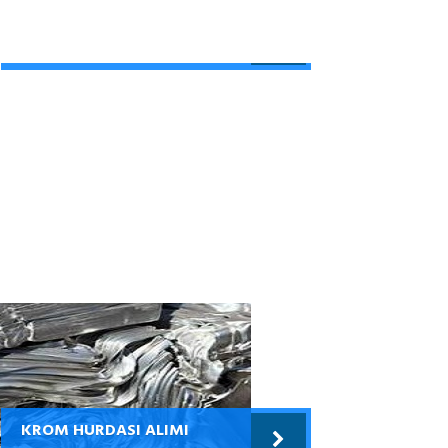
ALÜMİNYUM HURDASI
ALIMI
KROM HURDASI ALIMI