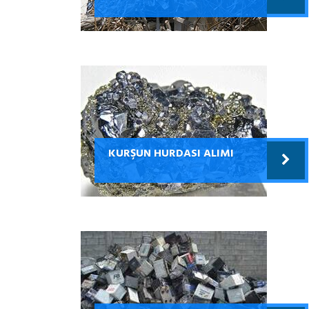
KURŞUN HURDASI ALIMI