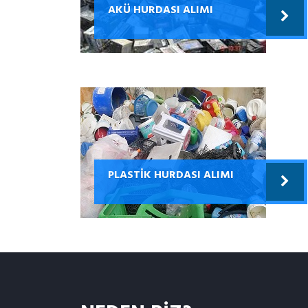
AKÜ HURDASI ALIMI
PLASTIK HURDASI ALIMI