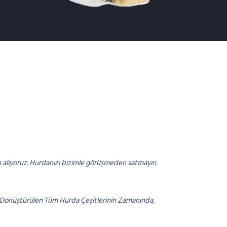
en alıyoruz. Hurdanızı bizimle görüşmeden satmayın.
i Dönüştürülen Tüm Hurda Çeşitlerinin Zamanında,