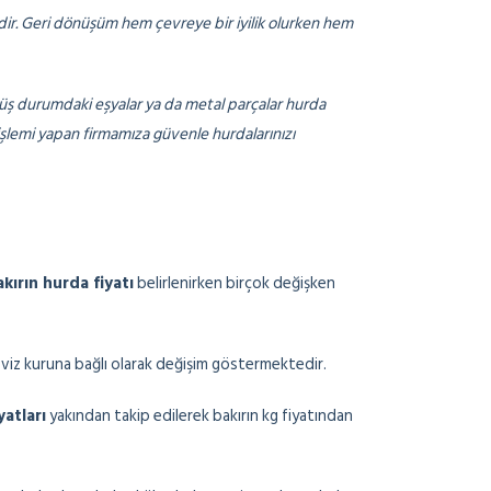
dir. Geri dönüşüm hem çevreye bir iyilik olurken hem
müş durumdaki eşyalar ya da metal parçalar hurda
 işlemi yapan firmamıza güvenle hurdalarınızı
kırın hurda fiyatı
belirlenirken birçok değişken
iz kuruna bağlı olarak değişim göstermektedir.
yatları
yakından takip edilerek bakırın kg fiyatından