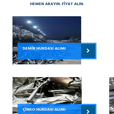
HEMEN ARAYIN. FIYAT ALIN.
DEMIR HURDASI ALIMI
ÇINKO HURDASI ALIMI