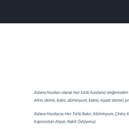
Adana Hurdacı olarak Her türlü hurdanız değerinden al
Altın, demir, bakır, alüminyum, kablo, inşaat demiri, pr
Adana Hurdacısı. Her Türlü Bakır, Alüminyum, Çinko,
Kapınızdan Alıyor, Nakit Ödüyoruz.