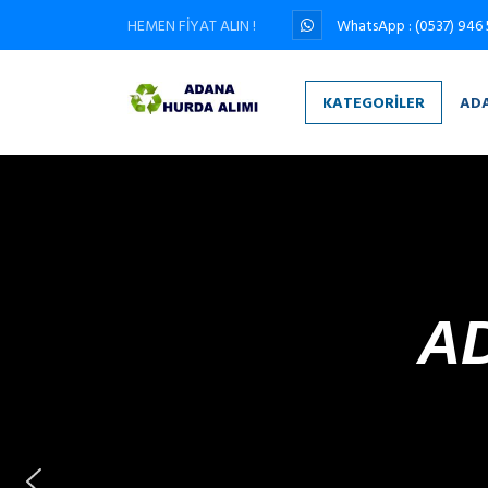
HEMEN FİYAT ALIN !
WhatsApp : (0537) 946 
KATEGORILER
AD
A