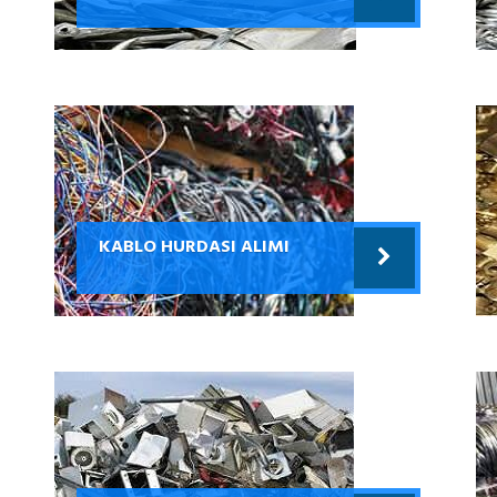
KABLO HURDASI ALIMI