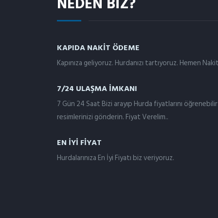
NEDEN BIZ?
KAPIDA NAKİT ÖDEME
Kapınıza geliyoruz. Hurdanızı tartıyoruz. Hemen Na
7/24 ULAŞMA İMKANI
7 Gün 24 Saat Bizi arayıp Hurda fiyatlarını öğrenebil
resimlerinizi gönderin. Fiyat Verelim..
EN İYI FIYAT
Hurdalarınıza En İyi Fiyatı biz veriyoruz.