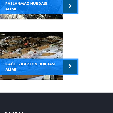
PASLANMAZ HURDASI
ALIMI
KAĞIT - KARTON HURDASI
ALIMI