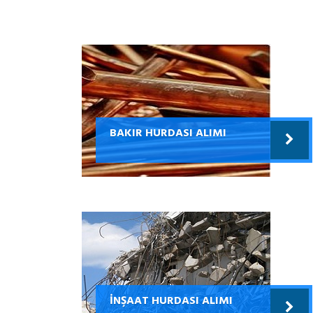
BAKIR HURDASI ALIMI
İNŞAAT HURDASI ALIMI