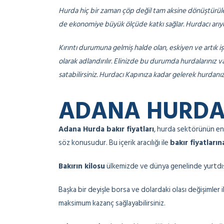
Hurda hiç bir zaman çöp değil tam aksine dönüştürüle
de ekonomiye büyük ölçüde katkı sağlar. Hurdacı arıy
Kırıntı durumuna gelmiş halde olan, eskiyen ve artık
olarak adlandırılır. Elinizde bu durumda hurdalarınız 
satabilirsiniz. Hurdacı Kapınıza kadar gelerek hurdanız
ADANA HURDA 
Adana Hurda bakır fiyatları
, hurda sektörünün en
söz konusudur. Bu içerik aracılığı ile
bakır fiyatları
Bakırın kilosu
ülkemizde ve dünya genelinde yurtdışı
Başka bir deyişle borsa ve dolardaki olası değişimler i
maksimum kazanç sağlayabilirsiniz.