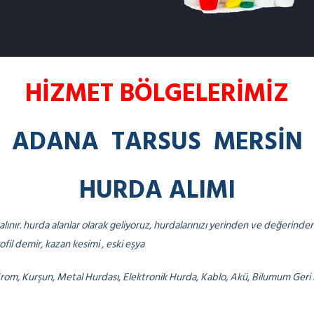
HİZMET BÖLGELERİMİZ
ADANA TARSUS MERSİN
HURDA ALIMI
ınır. hurda alanlar olarak geliyoruz, hurdalarınızı yerinden ve değerind
ofil demir, kazan kesimi , eski eşya
 Krom, Kurşun, Metal Hurdası, Elektronik Hurda, Kablo, Akü, Bilumum Ger